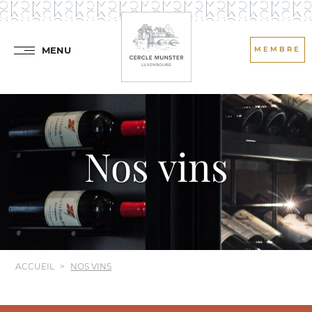
MENU
MEMBRE
Nos vins
ACCUEIL
NOS VINS