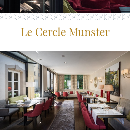
Le Cercle Munster