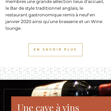
membres une grande sélection lieux d’accueil,
le Bar de style traditionnel anglais, le
restaurant gastronomique remis à neuf en
janvier 2020 ainsi qu’une brasserie et un Wine
lounge.
EN SAVOIR PLUS
Une cave à vins