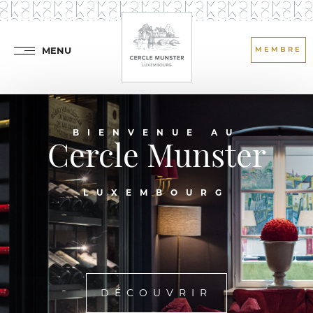
MENU
MEMBRE
BIENVENUE AU
Cercle Munster
LUXEMBOURG
DÉCOUVRIR