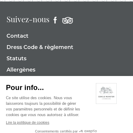
Suivez-nous
Contact
Dress Code & règlement
Statuts
Allergènes
Mentions légales
Politique de cookies
Politique de confidentialité
© 2026 Cercle Munster . Tous droits réservés
Digitalised by