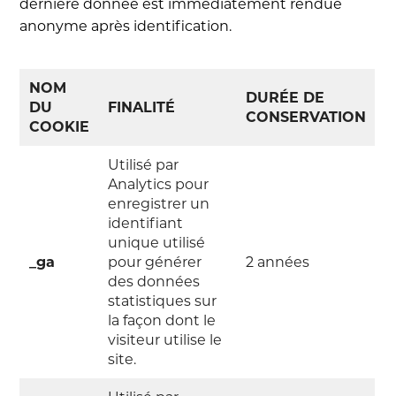
dernière donnée est immédiatement rendue
anonyme après identification.
NOM
DURÉE DE
DU
FINALITÉ
CONSERVATION
COOKIE
Utilisé par
Analytics pour
enregistrer un
identifiant
unique utilisé
_ga
pour générer
2 années
des données
statistiques sur
la façon dont le
visiteur utilise le
site.