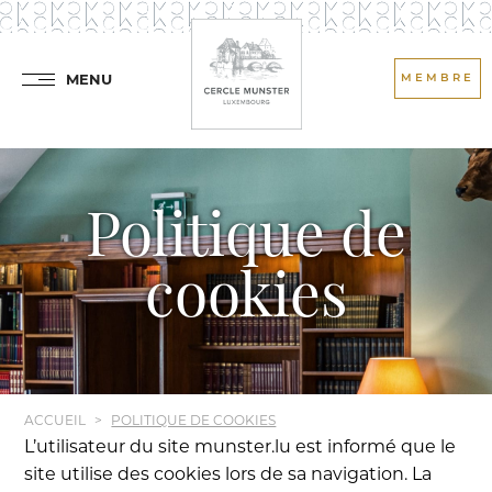
MENU
MEMBRE
Politique de
cookies
ACCUEIL
POLITIQUE DE COOKIES
L’utilisateur du site munster.lu est informé que le
site utilise des cookies lors de sa navigation. La