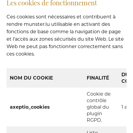
Les cookies de fonctionnement
Ces cookies sont nécessaires et contribuent à
rendre munster.lu utilisable en activant des
fonctions de base comme la navigation de page
et l’accès aux zones sécurisés du site Web. Le site
Web ne peut pas fonctionner correctement sans
ces cookies.
DUR
NOM DU COOKIE
FINALITÉ
CON
Cookie de
contrôle
axeptio_cookies
global du
1 an
plugin
RGPD.
Liste