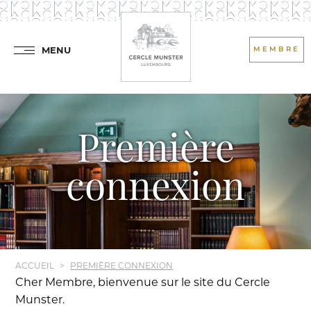
MENU
MEMBRE
Première
connexion
ACCUEIL
PREMIÈRE CONNEXION
Cher Membre, bienvenue sur le site du Cercle
Munster.