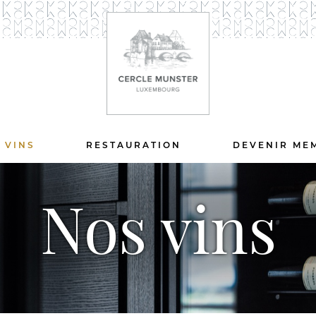
 VINS
RESTAURATION
DEVENIR ME
Nos vins