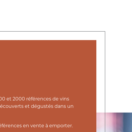
500 et 2000 références de vins
 découverts et dégustés dans un
références en vente à emporter.