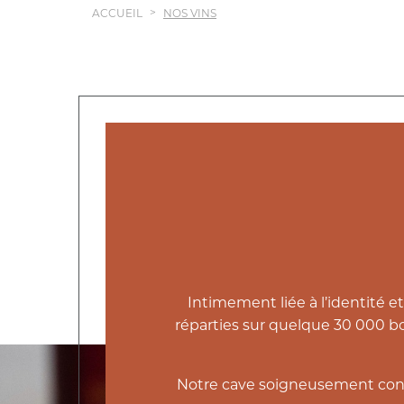
ACCUEIL
NOS VINS
Intimement liée à l’identité 
réparties sur quelque 30 000 bo
Notre cave soigneusement const