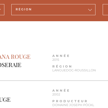
LANA ROUGE
ANNÉE
2015
OSERAIE
RÉGION
LANGUEDOC-ROUSSILLON
ANNÉE
2002
UGE
PRODUCTEUR
DOMAINE JOSEPH PÖCKL