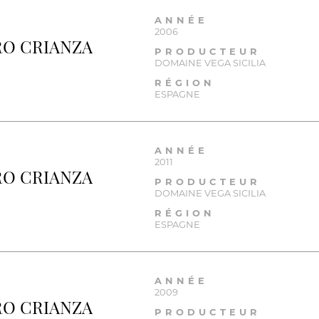
ANNÉE
2006
RO CRIANZA
PRODUCTEUR
DOMAINE VEGA SICILIA
RÉGION
ESPAGNE
ANNÉE
2011
RO CRIANZA
PRODUCTEUR
DOMAINE VEGA SICILIA
RÉGION
ESPAGNE
ANNÉE
2009
RO CRIANZA
PRODUCTEUR