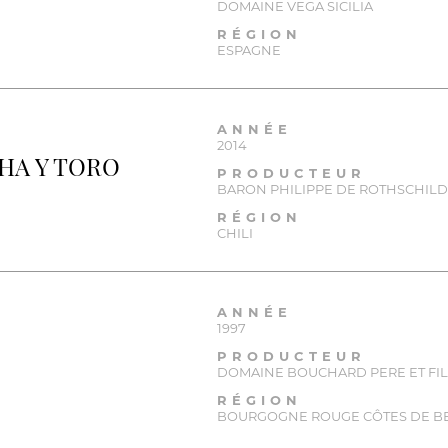
DOMAINE VEGA SICILIA
RÉGION
ESPAGNE
ANNÉE
2014
HA Y TORO
PRODUCTEUR
BARON PHILIPPE DE ROTHSCHIL
RÉGION
CHILI
ANNÉE
1997
PRODUCTEUR
DOMAINE BOUCHARD PERE ET FIL
RÉGION
BOURGOGNE ROUGE CÔTES DE B