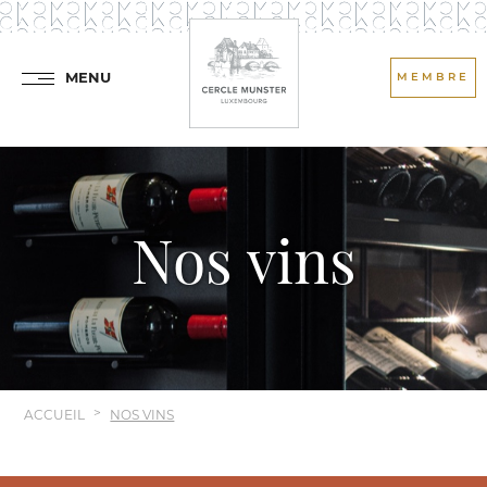
MENU
MEMBRE
Nos vins
ACCUEIL
NOS VINS