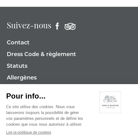
Suivez-nous
Contact
Dress Code & règlement
Statuts
Allergènes
Mentions légales
Politique de cookies
Politique de confidentialité
© 2026 Cercle Munster . Tous droits réservés