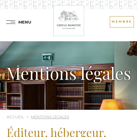
MENU
MEMBRE
Mentions légales
ACCUEIL
MENTIONS LÉGALES
Éditeur, hébergeur,