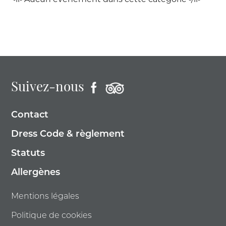
<li>Aucun évènement dans cette catégorie</li>
Suivez-nous
Contact
Dress Code & règlement
Statuts
Allergènes
Mentions légales
Politique de cookies