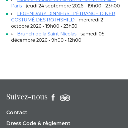
Diner à 4 Mains Cercle de l'union Interallié -
Paris
- jeudi 24 septembre 2026 - 19h00 - 23h00
LEGENDARY DINNERS : L'ÉTRANGE DINER
COSTUMÉ DES ROTHSHILD
- mercredi 21
octobre 2026 - 19h00 - 23h30
Brunch de la Saint Nicolas
- samedi 05
décembre 2026 - 9h00 - 12h00
Suivez-nous
Contact
Dress Code & règlement