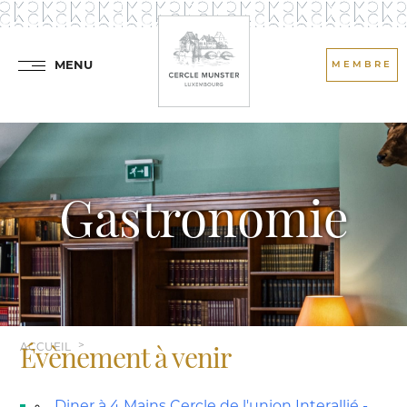
MENU
MEMBRE
Gastronomie
ACCUEIL
Évènement à venir