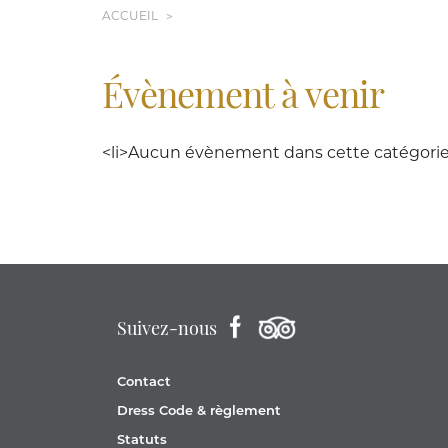
ACCUEIL
Évènement à venir
<li>Aucun évènement dans cette catégorie<
Suivez-nous
Contact
Dress Code & règlement
Statuts