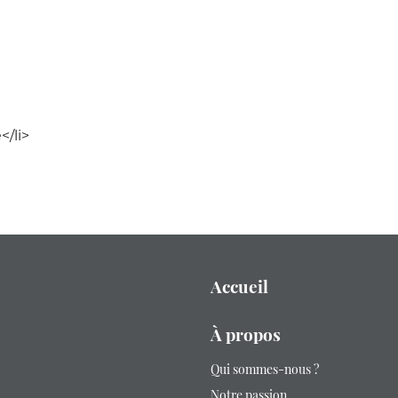
/li>
Accueil
À propos
Qui sommes-nous ?
Notre passion