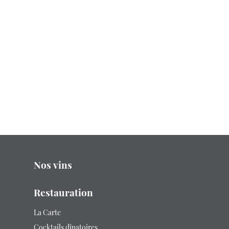
Nos vins
Restauration
La Carte
Cocktails dînatoires