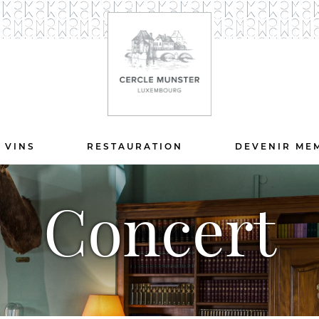
 VINS
RESTAURATION
DEVENIR ME
Concert