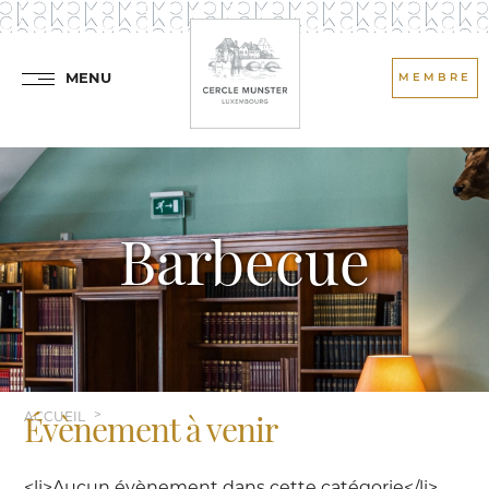
MENU
MEMBRE
Barbecue
ACCUEIL
Évènement à venir