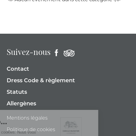
<li>Aucun évènement dans cette catégorie</li>
Suivez-nous
Contact
Dress Code & règlement
Statuts
Allergènes
Mentions légales
Politique de cookies