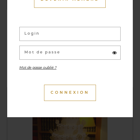
27/06/2019
Classic Cars Night Run
Mot de passe oublié ?