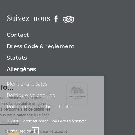
Suivez-nous
Contact
Dress Code & règlement
Statuts
Allergènes
Mentions légales
Politique de cookies
Politique de confidentialité
© 2026 Cercle Munster . Tous droits réservés
Digitalised by