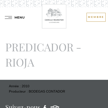
MENU
MEMBRE
PREDICADOR -
RIOJA
Année : 2010
Producteur : BODEGAS CONTADOR