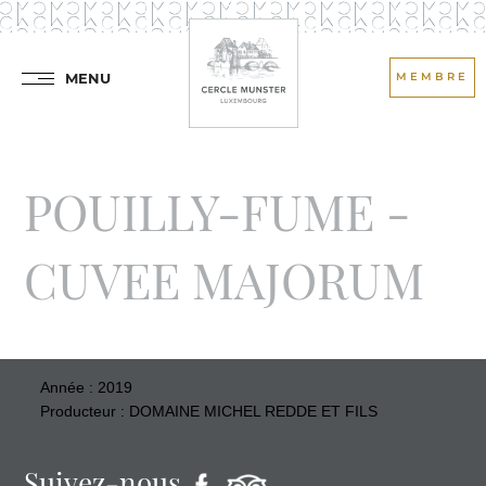
MENU
MEMBRE
POUILLY-FUME -
CUVEE MAJORUM
Année : 2019
Producteur : DOMAINE MICHEL REDDE ET FILS