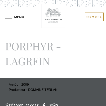
MENU
MEMBRE
PORPHYR -
LAGREIN
Année : 2009
Producteur : DOMAINE TERLAN