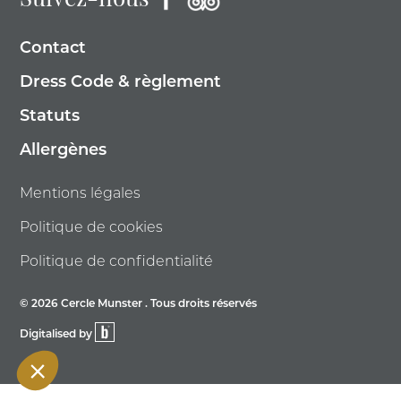
Suivez-nous
Contact
Dress Code & règlement
Statuts
Allergènes
Mentions légales
Politique de cookies
Politique de confidentialité
© 2026 Cercle Munster . Tous droits réservés
Digitalised by