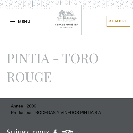
MENU
MEMBRE
PINTIA - TORO
ROUGE
Année : 2006
Producteur : BODEGAS Y VINEDOS PINTIA S.A.