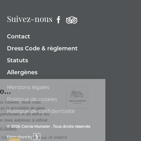
Suivez-nous
Contact
Dress Code & règlement
Statuts
Allergènes
Mentions légales
Politique de cookies
Politique de confidentialité
© 2026 Cercle Munster . Tous droits réservés
Digitalised by