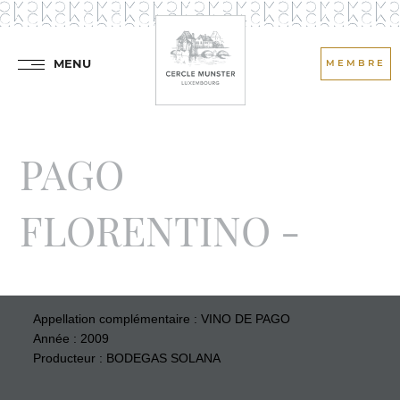
MENU
MEMBRE
PAGO
FLORENTINO -
Appellation complémentaire : VINO DE PAGO
Année : 2009
Producteur : BODEGAS SOLANA