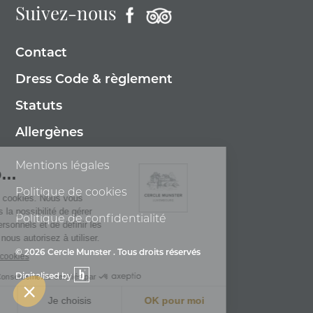
Suivez-nous
Contact
Dress Code & règlement
Statuts
Allergènes
Mentions légales
Politique de cookies
Politique de confidentialité
© 2026 Cercle Munster . Tous droits réservés
Digitalised by