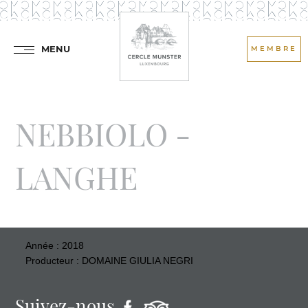
MENU
MEMBRE
NEBBIOLO -
LANGHE
Année : 2018
Producteur : DOMAINE GIULIA NEGRI