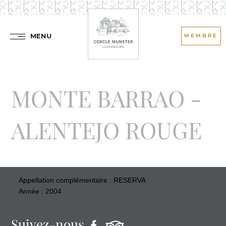
MENU
MEMBRE
MONTE BARRAO -
ALENTEJO ROUGE
Appellation complémentaire : RESERVA
Année : 2004