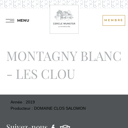
MENU
MEMBRE
MONTAGNY BLANC
- LES CLOU
Année : 2019
Producteur : DOMAINE CLOS SALOMON