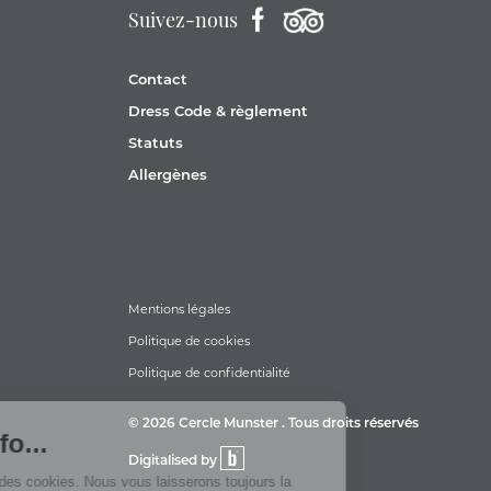
Suivez-nous
Contact
Dress Code & règlement
Statuts
Allergènes
Mentions légales
Politique de cookies
Politique de confidentialité
© 2026 Cercle Munster . Tous droits réservés
Digitalised by