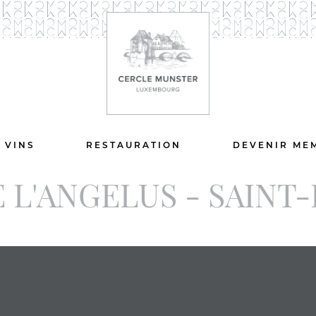
 VINS
RESTAURATION
DEVENIR ME
 L'ANGELUS - SAINT