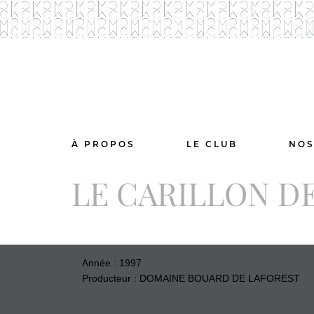
À PROPOS
LE CLUB
NOS
LE CARILLON DE
Année : 1997
Producteur : DOMAINE BOUARD DE LAFOREST