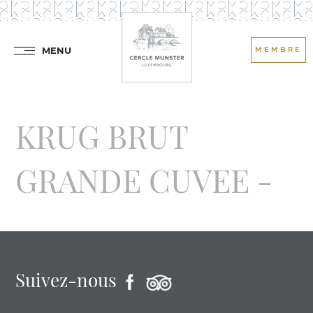
MENU
MEMBRE
KRUG BRUT
GRANDE CUVEE -
Suivez-nous