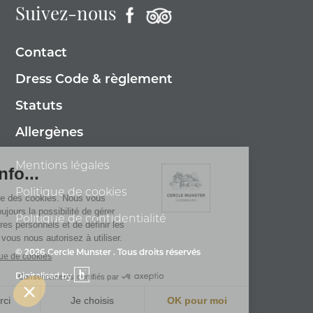
Suivez-nous
Contact
Dress Code & règlement
Statuts
Allergènes
Mentions légales
Politique de cookies
Politique de confidentialité
© 2026 Cercle Munster . Tous droits réservés
Digitalised by