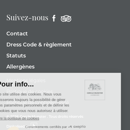
Suivez-nous
Contact
Dress Code & règlement
Statuts
Allergènes
Mentions légales
Politique de cookies
Politique de confidentialité
© 2026 Cercle Munster . Tous droits réservés
Digitalised by