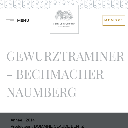
MENU
MEMBRE
GEWURZTRAMINER
- BECHMACHER
NAUMBERG
Année : 2014
Producteur : DOMAINE CLAUDE BENTZ