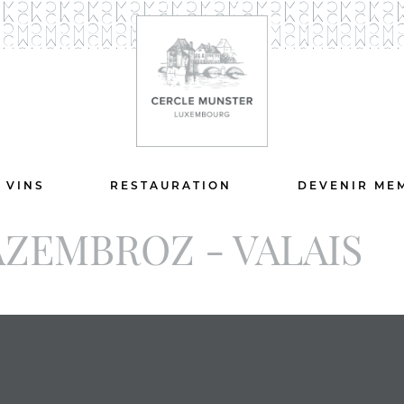
 VINS
RESTAURATION
DEVENIR ME
ZEMBROZ - VALAIS