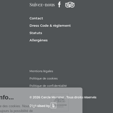
Suivez-nous
Contact
Dress Code & règlement
Statuts
Allergènes
Mentions légales
Politique de cookies
Politique de confidentialité
© 2026 Cercle Munster . Tous droits réservés
Digitalised by