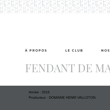
À PROPOS
LE CLUB
NOS
FENDANT DE MA
Année : 2016
Producteur : DOMAINE HENRI VALLOTON