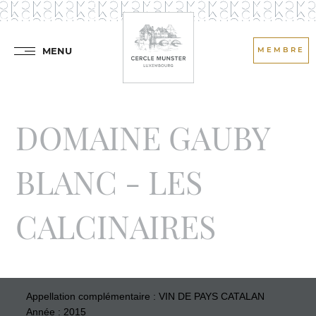
MENU
MEMBRE
DOMAINE GAUBY
BLANC - LES
CALCINAIRES
Appellation complémentaire : VIN DE PAYS CATALAN
Année : 2015