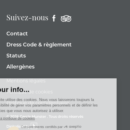
Suivez-nous
Contact
Dress Code & règlement
Statuts
Allergènes
Mentions légales
Politique de cookies
Politique de confidentialité
© 2026 Cercle Munster . Tous droits réservés
Digitalised by