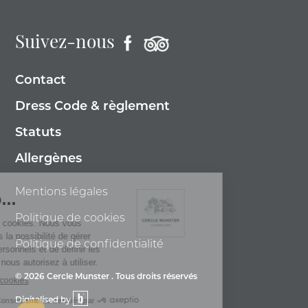
Suivez-nous
Contact
Dress Code & règlement
Statuts
Allergènes
Mentions légales
Politique de cookies
Politique de confidentialité
© 2026 Cercle Munster . Tous droits réservés
Digitalised by