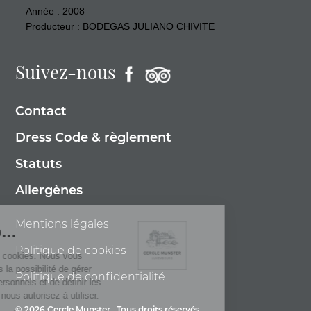
Année : 2008
Producteur : BODEGAS JULIANO CHIVITE
Suivez-nous
Contact
Dress Code & règlement
Statuts
Allergènes
Mentions légales
Politique de cookies
Politique de confidentialité
© 2026 Cercle Munster . Tous droits réservés