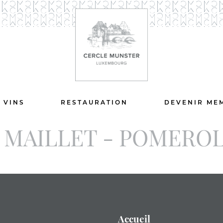
 VINS
RESTAURATION
DEVENIR ME
 MAILLET - POMERO
Accueil