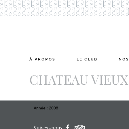
À PROPOS
LE CLUB
NOS
CHATEAU VIEUX
Année : 2008
Suivez-nous