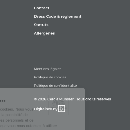
Contact
Dress Code & règlement
Statuts
Allergènes
Mentions légales
Politique de cookies
Politique de confidentialité
© 2026 Cercle Munster . Tous droits réservés
Digitalised by