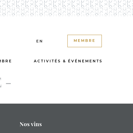
MEMBRE
EN
MBRE
ACTIVITÉS & ÉVÉNEMENTS
 -
Nos vins