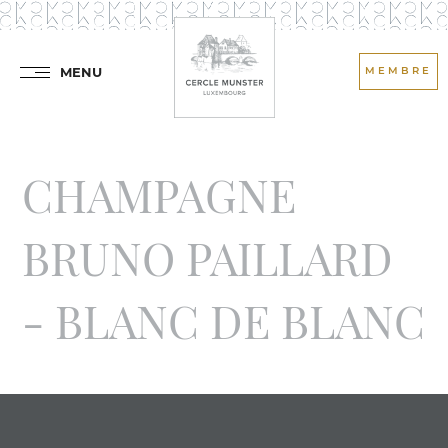
MENU
MEMBRE
CHAMPAGNE
BRUNO PAILLARD
- BLANC DE BLANC