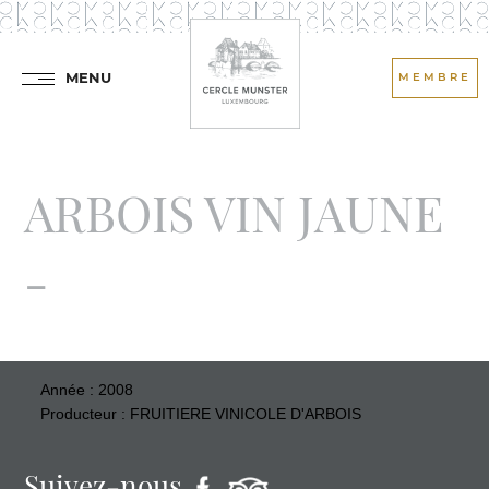
MENU
MEMBRE
ARBOIS VIN JAUNE
-
Année : 2008
Producteur : FRUITIERE VINICOLE D'ARBOIS