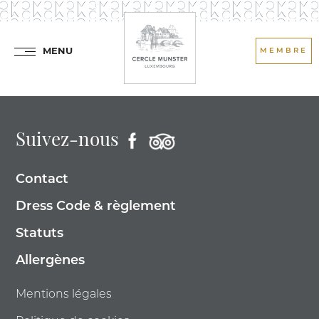
MENU
MEMBRE
Suivez-nous
Contact
Dress Code & règlement
Statuts
Allergènes
Mentions légales