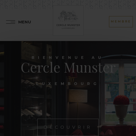
MENU
MEMBRE
BIENVENUE AU
Cercle Munster
LUXEMBOURG
DÉCOUVRIR