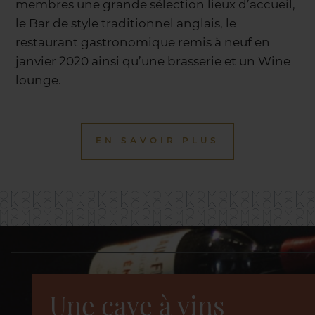
membres une grande sélection lieux d’accueil,
le Bar de style traditionnel anglais, le
restaurant gastronomique remis à neuf en
janvier 2020 ainsi qu’une brasserie et un Wine
lounge.
EN SAVOIR PLUS
Une cave à vins