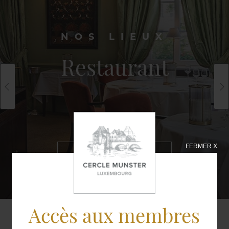
NOS LIEUX
Restaurant
FERMER X
EN SAVOIR
PLUS
Accès aux membres