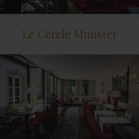
Le Cercle Munster