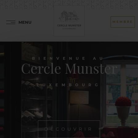
MENU
MEMBRE
BIENVENUE AU
Cercle Munster
LUXEMBOURG
DÉCOUVRIR