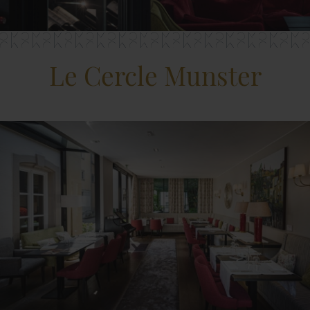
Le Cercle Munster