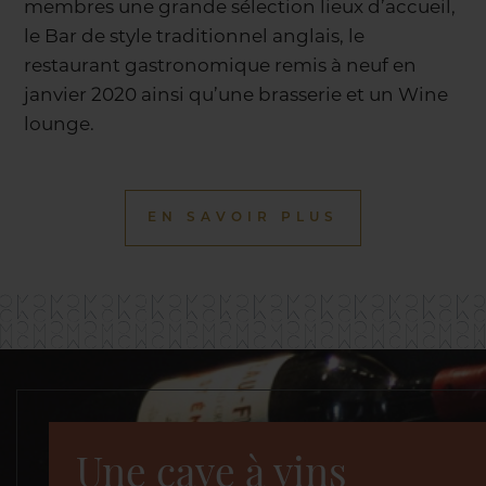
membres une grande sélection lieux d’accueil,
le Bar de style traditionnel anglais, le
restaurant gastronomique remis à neuf en
janvier 2020 ainsi qu’une brasserie et un Wine
lounge.
EN SAVOIR PLUS
Une cave à vins