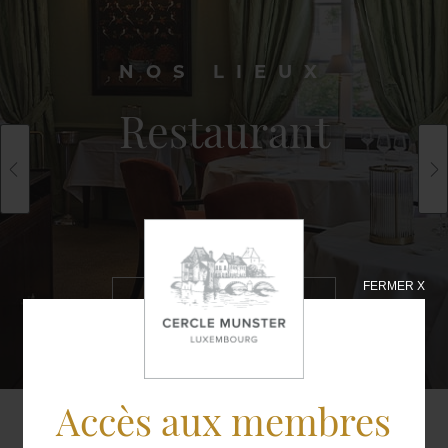
NOS LIEUX
Restaurant
FERMER X
EN SAVOIR
PLUS
Accès aux membres