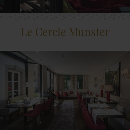
Le Cercle Munster