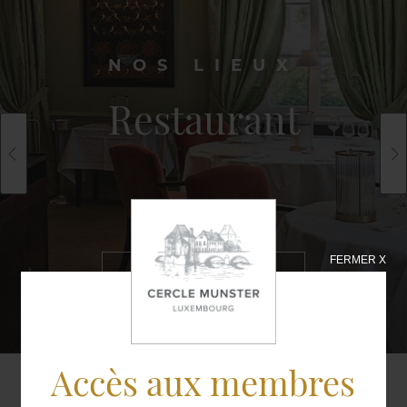
NOS LIEUX
Restaurant
FERMER X
EN SAVOIR
PLUS
Accès aux membres