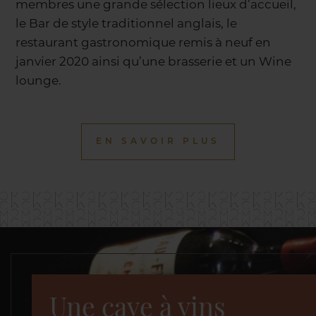
membres une grande sélection lieux d’accueil,
le Bar de style traditionnel anglais, le
restaurant gastronomique remis à neuf en
janvier 2020 ainsi qu’une brasserie et un Wine
lounge.
EN SAVOIR PLUS
Une cave à vins