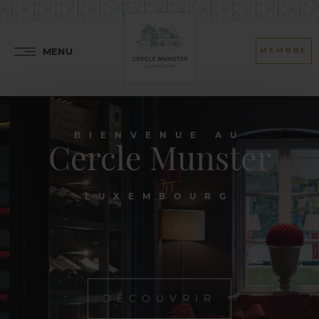
MENU
MEMBRE
BIENVENUE AU
Cercle Munster
LUXEMBOURG
DÉCOUVRIR