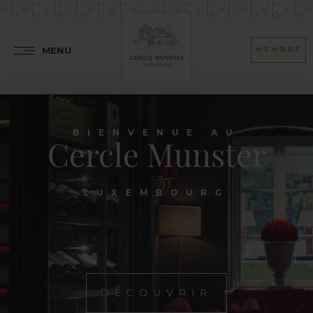
MENU
MEMBRE
BIENVENUE AU
Cercle Munster
LUXEMBOURG
DÉCOUVRIR