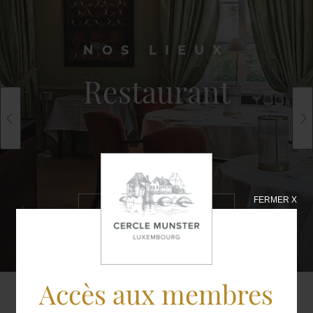
NOS LIEUX
Restaurant
FERMER X
EN SAVOIR
PLUS
Accès aux membres