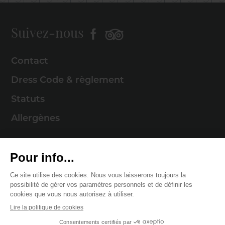
Suivez-nous
Contact
Dress Code & règlement
Statuts
Allergènes
Mentions légales
Politique de cookies
Politique de confidentialité
© 2026 Cercle Munster . Tous droits réservés
Digitalised by