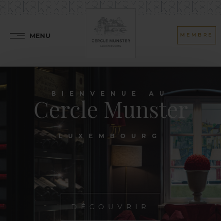
MENU
MEMBRE
BIENVENUE AU
Cercle Munster
LUXEMBOURG
DÉCOUVRIR