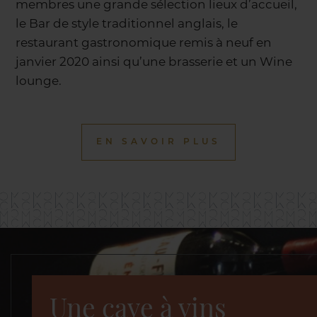
membres une grande sélection lieux d’accueil,
le Bar de style traditionnel anglais, le
restaurant gastronomique remis à neuf en
janvier 2020 ainsi qu’une brasserie et un Wine
lounge.
EN SAVOIR PLUS
Une cave à vins