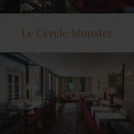
Le Cercle Munster