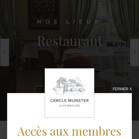
NOS LIEUX
Restaurant
FERMER X
EN SAVOIR
PLUS
Accès aux membres