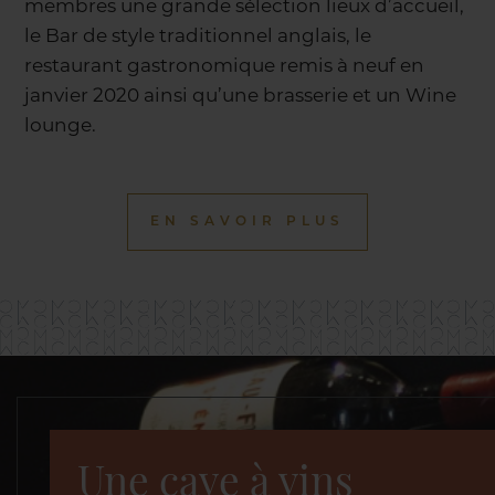
membres une grande sélection lieux d’accueil,
le Bar de style traditionnel anglais, le
restaurant gastronomique remis à neuf en
janvier 2020 ainsi qu’une brasserie et un Wine
lounge.
EN SAVOIR PLUS
Une cave à vins