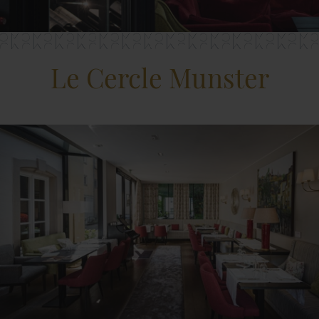
Le Cercle Munster