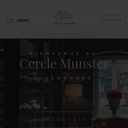
MENU
MEMBRE
BIENVENUE AU
Cercle Munster
LUXEMBOURG
DÉCOUVRIR