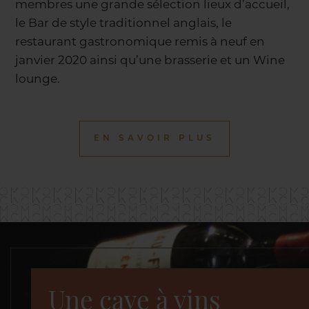
membres une grande sélection lieux d’accueil,
le Bar de style traditionnel anglais, le
restaurant gastronomique remis à neuf en
janvier 2020 ainsi qu’une brasserie et un Wine
lounge.
EN SAVOIR PLUS
Une cave à vins