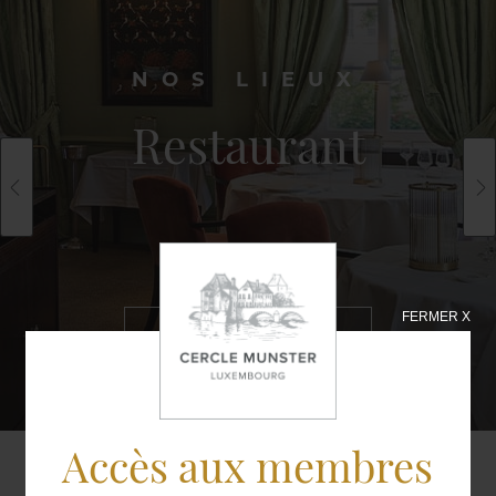
NOS LIEUX
Restaurant
FERMER X
EN SAVOIR
PLUS
Accès aux membres