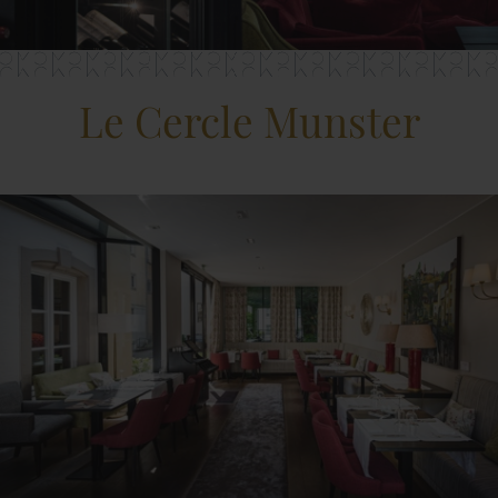
Le Cercle Munster