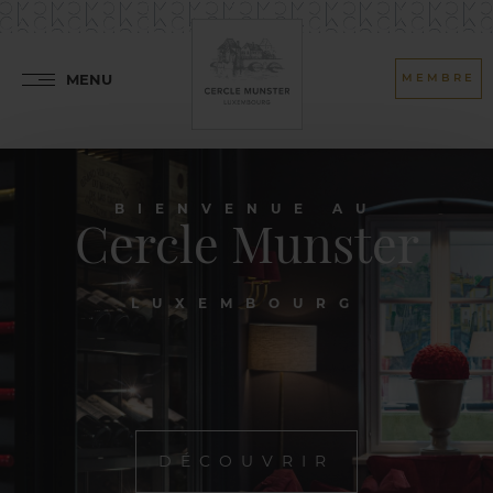
MENU
MEMBRE
BIENVENUE AU
Cercle Munster
LUXEMBOURG
DÉCOUVRIR