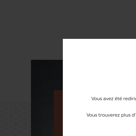
Vous avez été rediri
Une cave à vi
Vous trouverez plus d
d’excellence