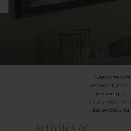
Une porte lorrai
restaurant ; cette
chaleureux qui co
a été entièrement
des produits du
Activités &