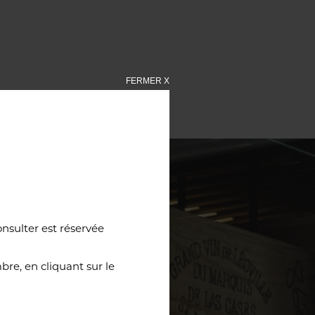
FERMER X
onsulter est réservée
re, en cliquant sur le