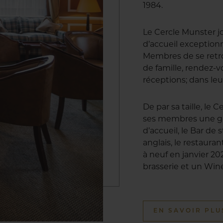
1984.
Le Cercle Munster j
d’accueil exception
Membres de se retro
de famille, rendez-vo
réceptions; dans leu
De par sa taille, le
ses membres une gr
d’accueil, le Bar de 
anglais, le restaur
à neuf en janvier 20
brasserie et un Win
EN SAVOIR PLU