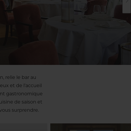
, relie le bar au
eux et de l'accueil
rant gastronomique
isine de saison et
vous surprendre.