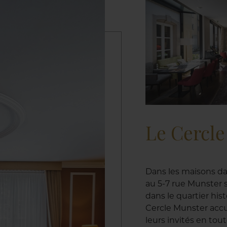
Le Cercl
Dans les maisons da
au 5-7 rue Munster s
dans le quartier his
Cercle Munster accu
leurs invités en tou