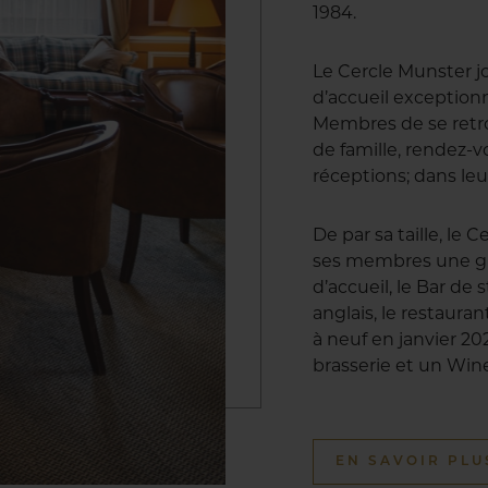
1984.
Le Cercle Munster j
d’accueil exception
Membres de se retro
de famille, rendez-vo
réceptions; dans leu
De par sa taille, le
ses membres une gr
d’accueil, le Bar de 
anglais, le restaur
à neuf en janvier 20
brasserie et un Win
EN SAVOIR PLU