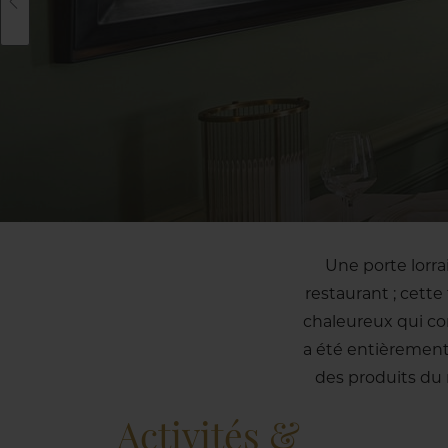
Une porte lorrai
restaurant ; cette
chaleureux qui co
a été entièrement
des produits du
Activités &