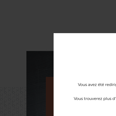
Vous avez été rediri
Une cave à vi
Vous trouverez plus d
d’excellence