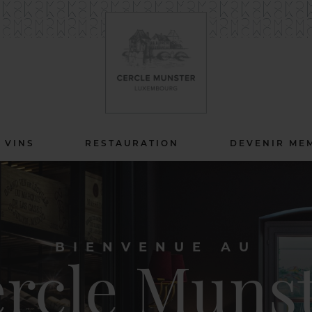
 VINS
RESTAURATION
DEVENIR ME
BIENVENUE AU
rcle Muns