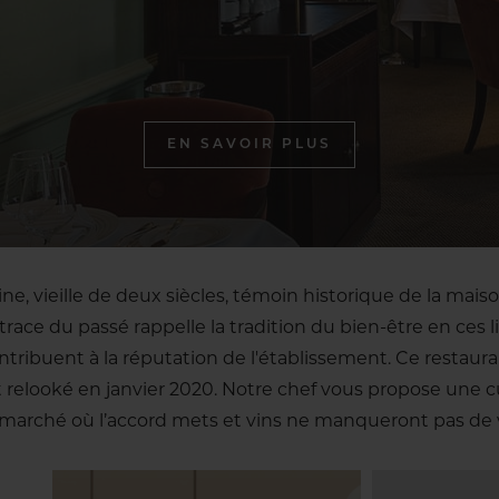
EN SAVOIR PLUS
ne, vieille de deux siècles, témoin historique de la maison
 trace du passé rappelle la tradition du bien-être en ces li
ntribuent à la réputation de l'établissement. Ce restau
 relooké en janvier 2020. Notre chef vous propose une cu
 marché où l’accord mets et vins ne manqueront pas de 