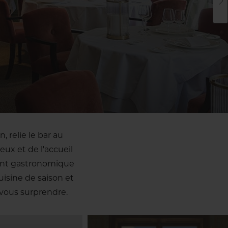
, relie le bar au
eux et de l'accueil
rant gastronomique
isine de saison et
vous surprendre.