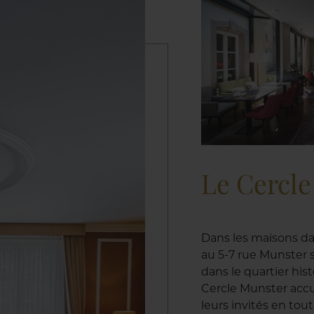
Le Cercl
Dans les maisons da
au 5-7 rue Munster s
dans le quartier his
Cercle Munster accu
leurs invités en tou