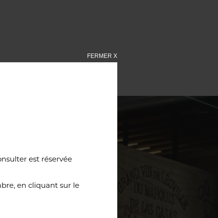
FERMER X
onsulter est réservée
re, en cliquant sur le