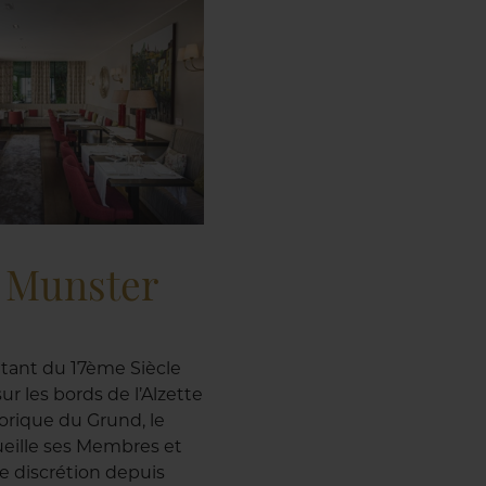
e Munster
tant du 17ème Siècle
ur les bords de l’Alzette
torique du Grund, le
eille ses Membres et
te discrétion depuis