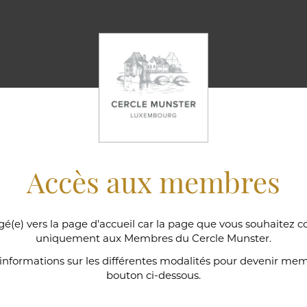
Accès aux membres
gé(e) vers la page d'accueil car la page que vous souhaitez c
uniquement aux Membres du Cercle Munster.
ns
'informations sur les différentes modalités pour devenir memb
bouton ci-dessous.