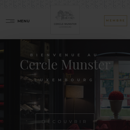
MENU
MEMBRE
BIENVENUE AU
Cercle Munster
LUXEMBOURG
DÉCOUVRIR