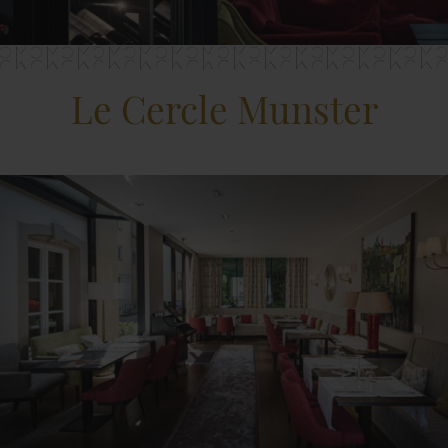
Le Cercle Munster