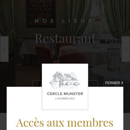
NOS LIEUX
Restaurant
FERMER X
EN SAVOIR
PLUS
Accès aux membres