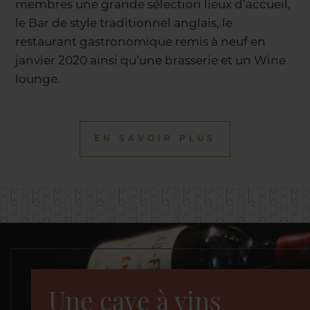
membres une grande sélection lieux d’accueil,
le Bar de style traditionnel anglais, le
restaurant gastronomique remis à neuf en
janvier 2020 ainsi qu’une brasserie et un Wine
lounge.
EN SAVOIR PLUS
Une cave à vins