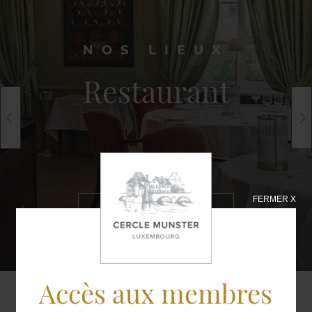
NOS LIEUX
Restaurant
FERMER X
EN SAVOIR
PLUS
Accès aux membres