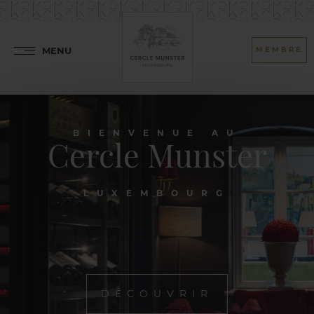
MENU
MEMBRE
BIENVENUE AU
Cercle Munster
LUXEMBOURG
DÉCOUVRIR