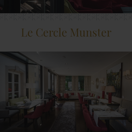
Le Cercle Munster