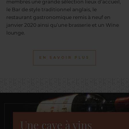
membres une grande sélection lieux d’accueil,
le Bar de style traditionnel anglais, le
restaurant gastronomique remis à neuf en
janvier 2020 ainsi qu’une brasserie et un Wine
lounge.
EN SAVOIR PLUS
Une cave à vins