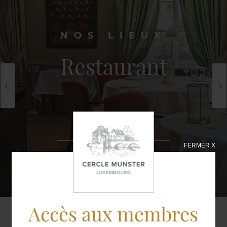
NOS LIEUX
Restaurant
FERMER X
EN SAVOIR
PLUS
Accès aux membres