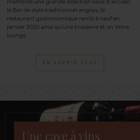
membres une grande sélection lieux d’accueil,
le Bar de style traditionnel anglais, le
restaurant gastronomique remis à neuf en
janvier 2020 ainsi qu’une brasserie et un Wine
lounge.
EN SAVOIR PLUS
Une cave à vins