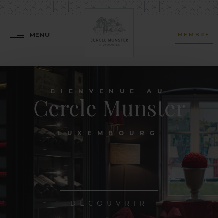
MENU
MEMBRE
BIENVENUE AU
Cercle Munster
LUXEMBOURG
DÉCOUVRIR