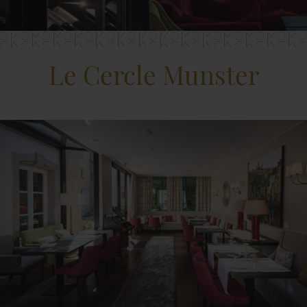
Le Cercle Munster