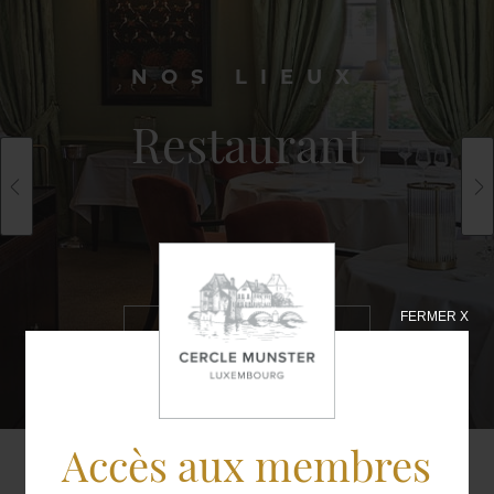
NOS LIEUX
Restaurant
FERMER X
EN SAVOIR
PLUS
Accès aux membres