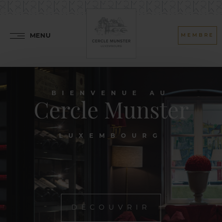
MENU
MEMBRE
BIENVENUE AU
Cercle Munster
LUXEMBOURG
DÉCOUVRIR