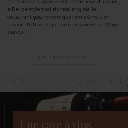
membres une grande sélection lieux d’accueil,
le Bar de style traditionnel anglais, le
restaurant gastronomique remis à neuf en
janvier 2020 ainsi qu’une brasserie et un Wine
lounge.
EN SAVOIR PLUS
Une cave à vins