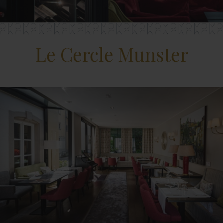
Le Cercle Munster