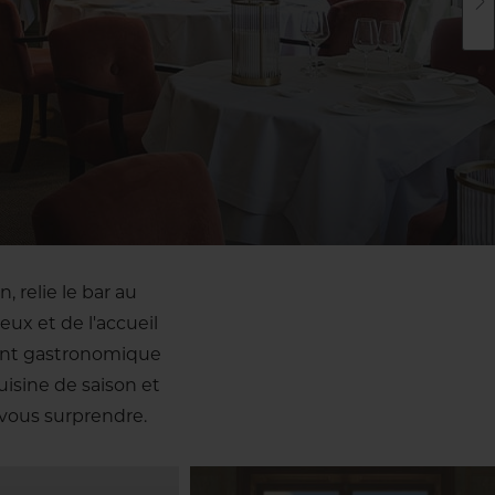
, relie le bar au
eux et de l'accueil
rant gastronomique
isine de saison et
vous surprendre.