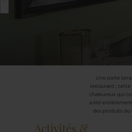
Une porte lorrai
restaurant ; cette
chaleureux qui co
a été entièrement
des produits du
Activités &