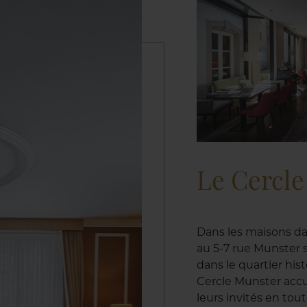
Le Cercl
Dans les maisons da
au 5-7 rue Munster s
dans le quartier his
Cercle Munster accu
leurs invités en tou