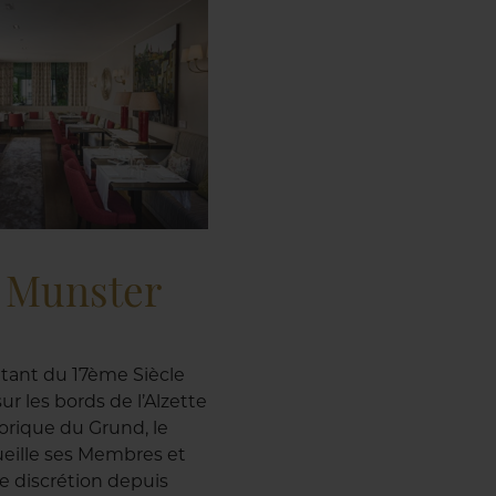
e Munster
tant du 17ème Siècle
ur les bords de l’Alzette
torique du Grund, le
eille ses Membres et
te discrétion depuis