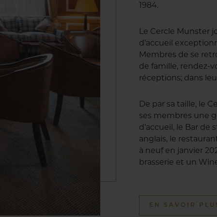
1984.
Le Cercle Munster j
d’accueil exception
Membres de se retro
de famille, rendez-vo
réceptions; dans leu
De par sa taille, le
ses membres une gr
d’accueil, le Bar de 
anglais, le restaur
à neuf en janvier 20
brasserie et un Win
EN SAVOIR PLU