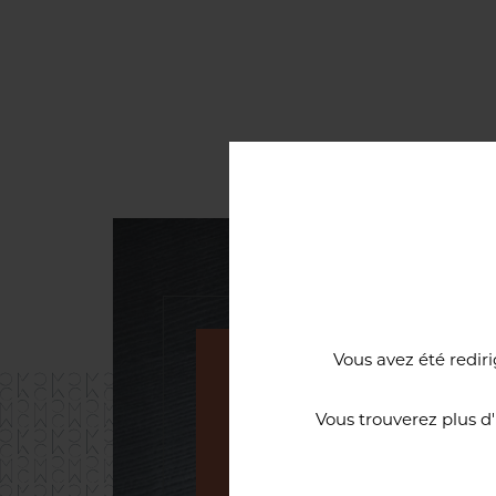
Vous avez été rediri
Une cave à vi
Vous trouverez plus d
d’excellence