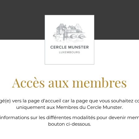
Accès aux membres
gé(e) vers la page d'accueil car la page que vous souhaitez c
uniquement aux Membres du Cercle Munster.
ns
'informations sur les différentes modalités pour devenir memb
bouton ci-dessous.