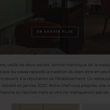
EN SAVOIR PLUS
ne, vieille de deux siècles, témoin historique de la maison
 trace du passé rappelle la tradition du bien-être en ces li
ntribuent à la réputation de l'établissement. Ce restau
 relooké en janvier 2020. Notre chef vous propose une cu
 marché où l’accord mets et vins ne manqueront pas de 