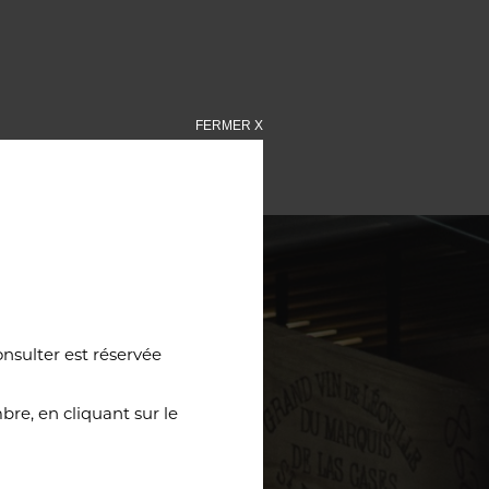
FERMER X
onsulter est réservée
re, en cliquant sur le