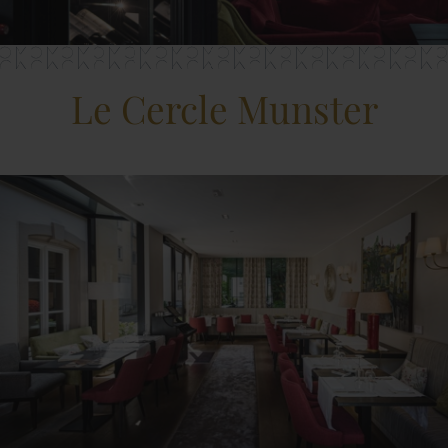
Le Cercle Munster