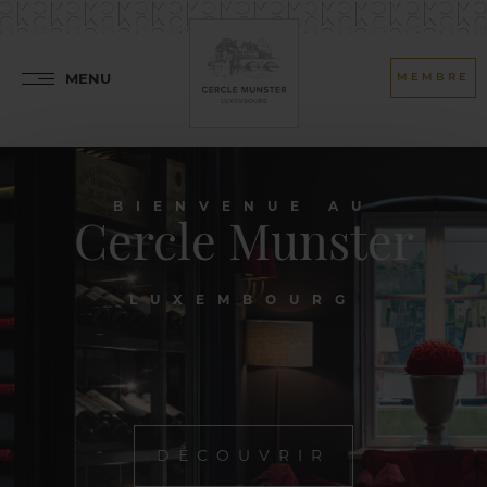
MENU
MEMBRE
BIENVENUE AU
Cercle Munster
LUXEMBOURG
DÉCOUVRIR