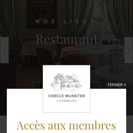
NOS LIEUX
Restaurant
FERMER X
EN SAVOIR
PLUS
Accès aux membres