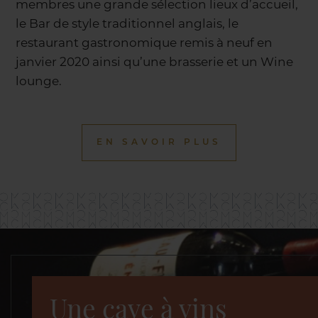
membres une grande sélection lieux d’accueil,
le Bar de style traditionnel anglais, le
restaurant gastronomique remis à neuf en
janvier 2020 ainsi qu’une brasserie et un Wine
lounge.
EN SAVOIR PLUS
Une cave à vins